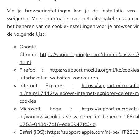
Via je browserinstellingen kan je de installatie van 
weigeren. Meer informatie over het uitschakelen van coo
het beheren van de cookie-instellingen voor je browser vin
de volgende lijst:
Google
Chrome:
https://support.google.com/chrome/answer
hl=nl
Firefox :
https://support.mozilla.org/nl/kb/cookie
uitschakelen-websites-voorkeuren
Internet Explorer :
https://support.microsoft
nl/help/17442/windows-internet-explorer-delete-
cookies
Microsoft Edge
:
https://support.microsoft
nl/windows/cookies-verwijderen-en-beheren-168da
0753-043d-7c16-ede5947fc64d
Safari (iOS):
https://support.apple.com/nl-be/HT201