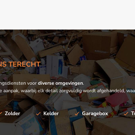
ONS TERECHT
ingsdiensten voor
diverse omgevingen
.
e aanpak, waarbij elk detail zorgvuldig wordt afgehandeld, waa
Zolder
Kelder
Garagebox
T