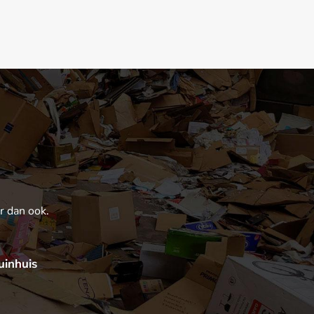
r dan ook.
uinhuis