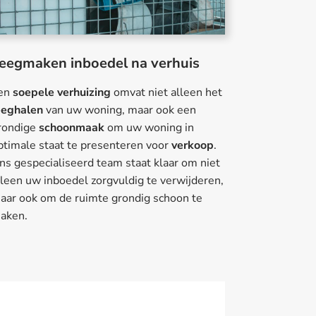
eegmaken inboedel na verhuis
en
soepele verhuizing
omvat niet alleen het
eeghalen
van uw woning, maar ook een
rondige
schoonmaak
om uw woning in
ptimale staat te presenteren voor
verkoop
.
ns gespecialiseerd team staat klaar om niet
lleen uw inboedel zorgvuldig te verwijderen,
aar ook om de ruimte grondig schoon te
aken.