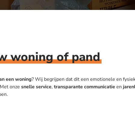
w woning of pand
an een woning
? Wij begrijpen dat dit een emotionele en fysiek
. Met onze
snelle service
,
transparante communicatie
en
jaren
pen.