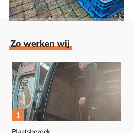
Zo werken wij
1
Plaatsbezoek